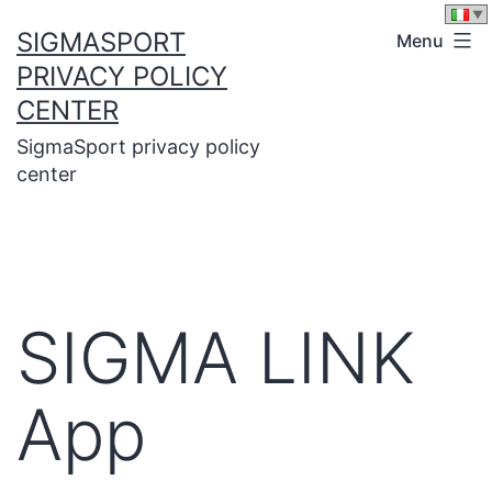
Skip
SIGMASPORT
Menu
to
PRIVACY POLICY
content
CENTER
SigmaSport privacy policy
center
SIGMA LINK
App