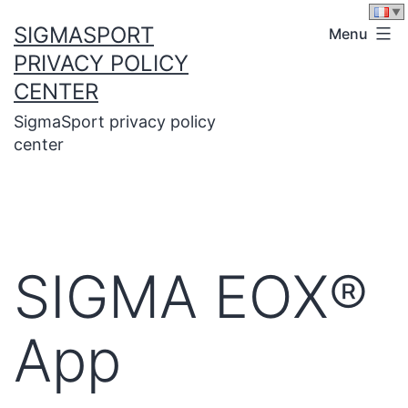
Skip
SIGMASPORT
Menu
to
PRIVACY POLICY
content
CENTER
SigmaSport privacy policy
center
SIGMA EOX®
App